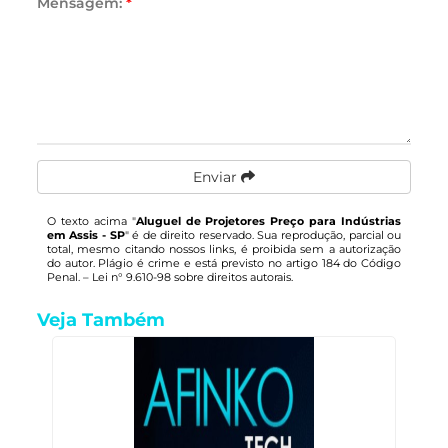
Mensagem:
*
Enviar
O texto acima "
Aluguel de Projetores Preço para Indústrias
em Assis - SP
" é de direito reservado. Sua reprodução, parcial ou
total, mesmo citando nossos links, é proibida sem a autorização
do autor. Plágio é crime e está previsto no artigo 184 do Código
Penal. –
Lei n° 9.610-98 sobre direitos autorais
.
Veja Também