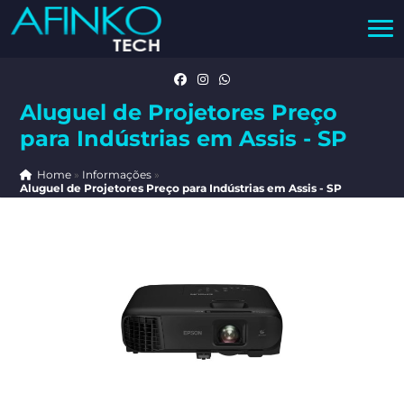
Aluguel de Projetores Preço
para Indústrias em Assis - SP
Home
»
Informações
»
Aluguel de Projetores Preço para Indústrias em Assis - SP