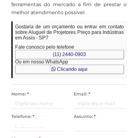
ferramentas do mercado a fim de prestar o
melhor atendimento possível.
Gostaria de um orçamento ou entrar em contato
sobre Aluguel de Projetores Preço para Indústrias
em Assis - SP?
Fale conosco pelo telefone
(11) 2440-0903
Ou em nosso WhatsApp
Clicando aqui
Nome:
*
Email:
*
Telefone:
*
Assunto:
*