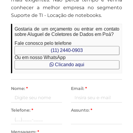
conhecer a melhor empresa no segmento
Suporte de TI - Locação de notebooks.
Gostaria de um orçamento ou entrar em contato
sobre Aluguel de Coletores de Dados em Poá?
Fale conosco pelo telefone
(11) 2440-0903
Ou em nosso WhatsApp
Clicando aqui
Nome:
*
Email:
*
Telefone:
*
Assunto:
*
Mensagem:
*