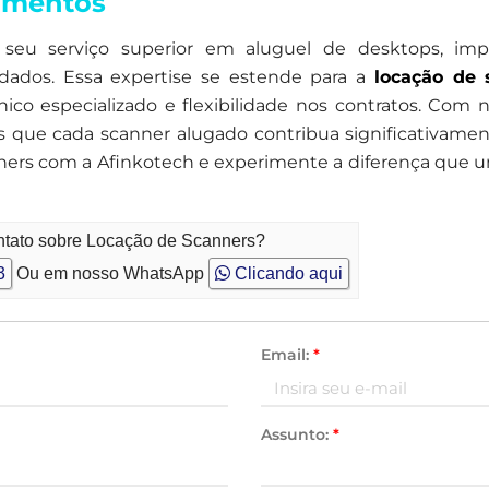
pamentos
seu serviço superior em aluguel de desktops, impr
 dados. Essa expertise se estende para a
locação de 
co especializado e flexibilidade nos contratos. Com 
s que cada scanner alugado contribua significativamen
nners com a Afinkotech e experimente a diferença que u
ntato sobre Locação de Scanners?
3
Ou em nosso WhatsApp
Clicando aqui
Email:
*
Assunto:
*