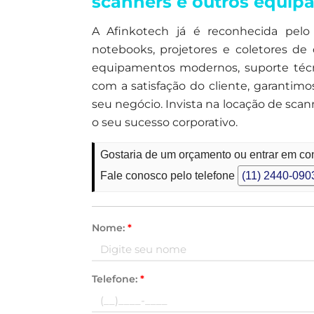
scanners e outros equi
A Afinkotech já é reconhecida pelo 
notebooks, projetores e coletores de
equipamentos modernos, suporte técni
com a satisfação do cliente, garantimo
seu negócio. Invista na locação de sca
o seu sucesso corporativo.
Gostaria de um orçamento ou entrar em co
Fale conosco pelo telefone
(11) 2440-090
Nome:
*
Telefone:
*