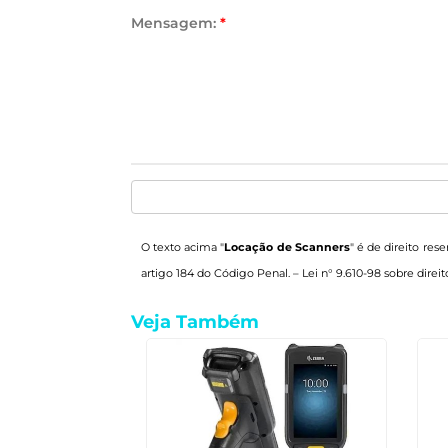
Mensagem:
*
O texto acima "
Locação de Scanners
" é de direito res
artigo 184 do Código Penal. –
Lei n° 9.610-98 sobre direit
Veja Também