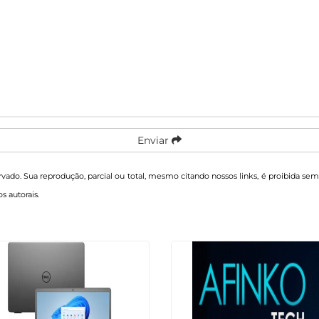
Enviar
ervado. Sua reprodução, parcial ou total, mesmo citando nossos links, é proibida sem
os autorais
.