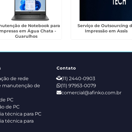
nutenção de Notebook para
Serviço de Outsourcing 
mpresas em Água Chata -
Impressão em Assis
Guarulhos
s
Contato
ação de rede
(11) 2440-0903
e manutenção de
(11) 97953-0079
comercial@afinko.com.br
de PC
ão de PC
ia técnica para PC
ia técnica para