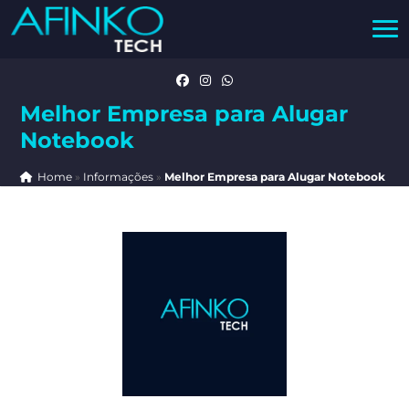
Melhor Empresa para Alugar
Notebook
Home
»
Informações
»
Melhor Empresa para Alugar Notebook