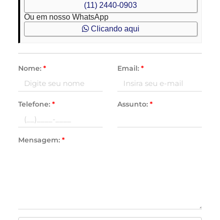
(11) 2440-0903
Ou em nosso WhatsApp
Clicando aqui
Nome:
*
Email:
*
Telefone:
*
Assunto:
*
Mensagem:
*