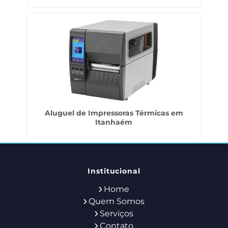
Aluguel de Impressoras Térmicas em
Itanhaém
Institucional
Home
Quem Somos
Serviços
Contato