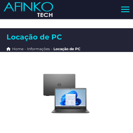
Locação de PC
Home
»
Informações
»
Locação de PC