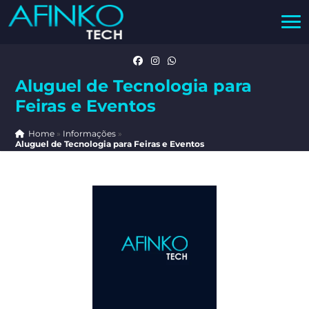
Aluguel de Tecnologia para
Feiras e Eventos
Home
»
Informações
»
Aluguel de Tecnologia para Feiras e Eventos