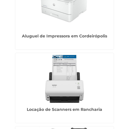
Aluguel de Impressora em Cordeirópolis
Locação de Scanners em Rancharia