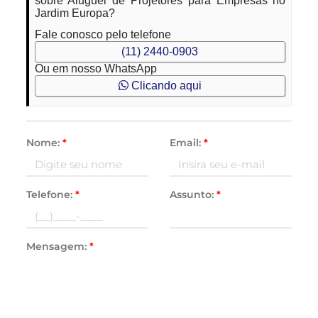
sobre Aluguel de Projetores para Empresas no
Jardim Europa?
Fale conosco pelo telefone
(11) 2440-0903
Ou em nosso WhatsApp
Clicando aqui
Nome:
*
Email:
*
Telefone:
*
Assunto:
*
Mensagem:
*