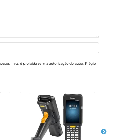
ossos links, é proibida sem a autorização do autor. Plágio