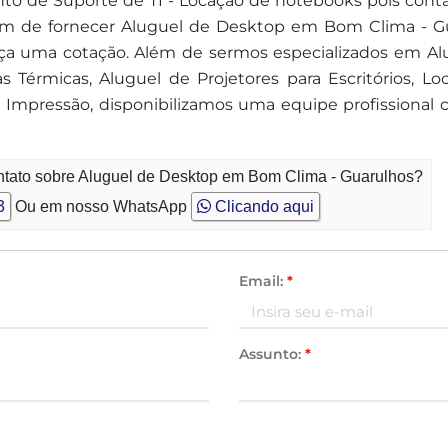
nto de Suporte de TI - Locação de notebooks pois cont
fim de fornecer Aluguel de Desktop em Bom Clima - G
faça uma cotação. Além de sermos especializados em Al
 Térmicas, Aluguel de Projetores para Escritórios, Lo
Impressão, disponibilizamos uma equipe profissional
ntato sobre Aluguel de Desktop em Bom Clima - Guarulhos?
3
Ou em nosso WhatsApp
Clicando aqui
Email:
*
Assunto:
*