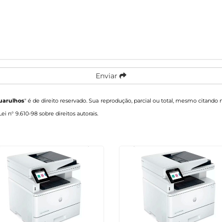
Enviar
uarulhos
" é de direito reservado. Sua reprodução, parcial ou total, mesmo citando n
Lei n° 9.610-98 sobre direitos autorais
.