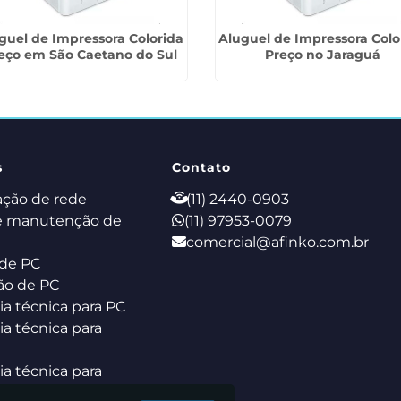
guel de Impressora Colorida
Aluguel de Impressora Colo
eço em São Caetano do Sul
Preço no Jaraguá
s
Contato
ação de rede
(11) 2440-0903
e manutenção de
(11) 97953-0079
comercial@afinko.com.br
de PC
ão de PC
ia técnica para PC
ia técnica para
ia técnica para