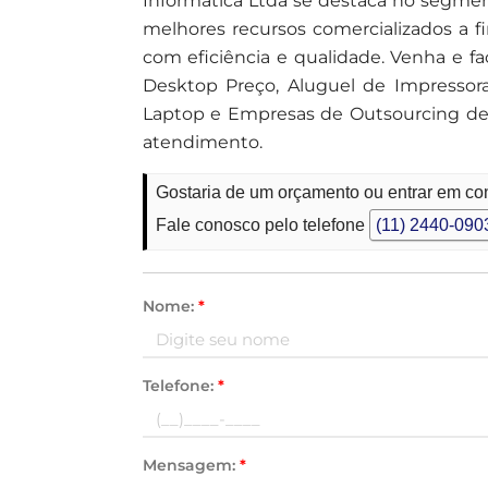
Informática Ltda se destaca no segme
melhores recursos comercializados a 
com eficiência e qualidade. Venha e 
Desktop Preço, Aluguel de Impressoras
Laptop e Empresas de Outsourcing de 
atendimento.
Gostaria de um orçamento ou entrar em co
Fale conosco pelo telefone
(11) 2440-090
Nome:
*
Telefone:
*
Mensagem:
*