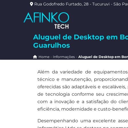
Rua Godofredo Furtado, 28 - Tucuruvi - São Pa
Aluguel de Desktop em B
Guarulhos
Home
»
Informações
»
Aluguel de Desktop em Bom
Além da variedade de equipamentos, 
técnico e manutenção, proporcionando 
oferecidas são adaptáveis e escalávei
de tecnologia conforme seu crescim
com a inovação e a satisfação do cli
eficiência, modernidade e custo-benefí
Desempenhando uma excelente asses