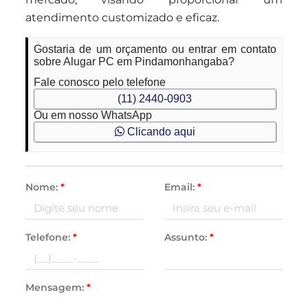
atendimento customizado e eficaz.
Gostaria de um orçamento ou entrar em contato
sobre Alugar PC em Pindamonhangaba?
Fale conosco pelo telefone
(11) 2440-0903
Ou em nosso WhatsApp
Clicando aqui
Nome:
*
Email:
*
Telefone:
*
Assunto:
*
Mensagem:
*