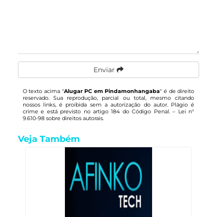
Enviar
O texto acima "
Alugar PC em Pindamonhangaba
" é de direito
reservado. Sua reprodução, parcial ou total, mesmo citando
nossos links, é proibida sem a autorização do autor. Plágio é
crime e está previsto no artigo 184 do Código Penal. –
Lei n°
9.610-98 sobre direitos autorais
.
Veja Também