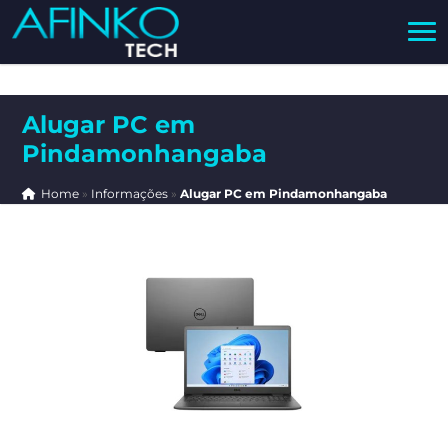
Alugar PC em
Pindamonhangaba
Home
»
Informações
»
Alugar PC em Pindamonhangaba