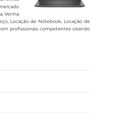
 mercado
ja. Venha
reço, Locação de Notebook, Locação de
com profissionais competentes visando