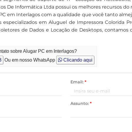
 De Informática Ltda possui os melhores recursos do
r PC em Interlagos com a qualidade que você tanto alme
especializados em Aluguel de Impressora Colorida P
 Coletores de Dados e Locação de Desktops, contamos 
ntato sobre Alugar PC em Interlagos?
3
Ou em nosso WhatsApp
Clicando aqui
Email:
*
Assunto:
*