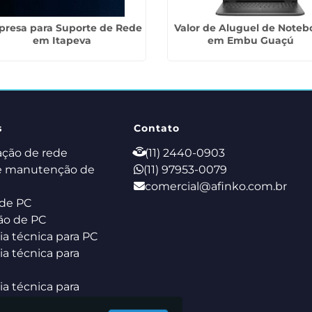
resa para Suporte de Rede
Valor de Aluguel de Noteb
em Itapeva
em Embu Guaçú
s
Contato
ação de rede
(11) 2440-0903
e manutenção de
(11) 97953-0079
comercial@afinko.com.br
de PC
ão de PC
ia técnica para PC
ia técnica para
ia técnica para