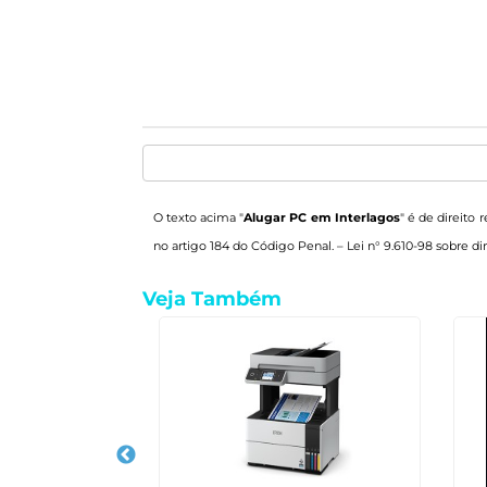
O texto acima "
Alugar PC em Interlagos
" é de direito 
no artigo 184 do Código Penal. –
Lei n° 9.610-98 sobre dir
Veja Também