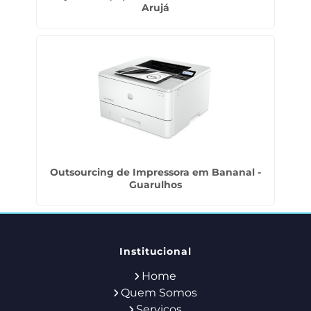
Arujá
Outsourcing de Impressora em Bananal -
Guarulhos
Institucional
Home
Quem Somos
Serviços