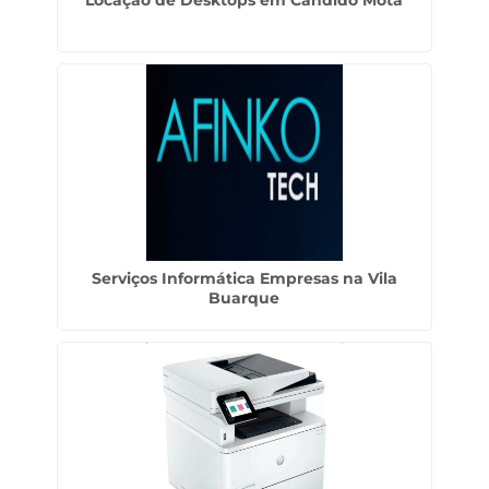
Locação de Desktops em Cândido Mota
Serviços Informática Empresas na Vila
Buarque