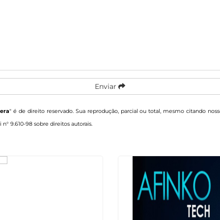
Enviar
era
" é de direito reservado. Sua reprodução, parcial ou total, mesmo citando noss
i n° 9.610-98 sobre direitos autorais
.