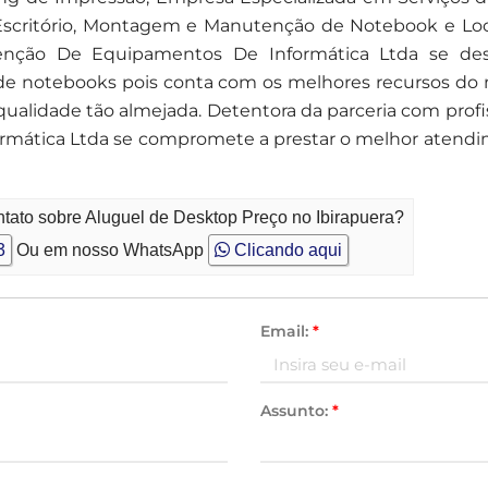
Escritório, Montagem e Manutenção de Notebook e Lo
enção De Equipamentos De Informática Ltda se de
e notebooks pois conta com os melhores recursos do m
ualidade tão almejada. Detentora da parceria com profiss
ática Ltda se compromete a prestar o melhor atendime
tato sobre Aluguel de Desktop Preço no Ibirapuera?
3
Ou em nosso WhatsApp
Clicando aqui
Email:
*
Assunto:
*