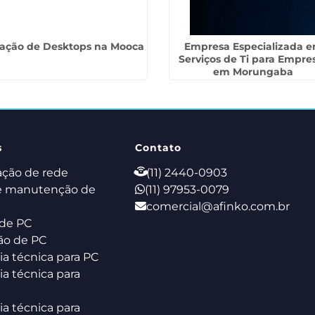
ação de Desktops na Mooca
Empresa Especializada 
Serviços de Ti para Empre
em Morungaba
s
Contato
ação de rede
(11) 2440-0903
e manutenção de
(11) 97953-0079
comercial@afinko.com.br
de PC
ão de PC
ia técnica para PC
ia técnica para
ia técnica para