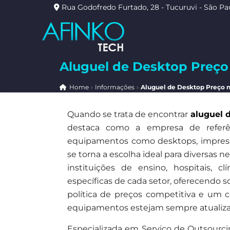
Rua Godofredo Furtado, 28 - Tucuruvi - São Pa
Aluguel de Desktop Preço 
Home
»
Informações
»
Aluguel de Desktop Preço n
Quando se trata de encontrar
aluguel 
destaca como a empresa de referê
equipamentos como desktops, impresso
se torna a escolha ideal para diversas 
instituições de ensino, hospitais, 
específicas de cada setor, oferecendo
política de preços competitiva e um 
equipamentos estejam sempre atualizad
Especializada em Serviço de Outsourci