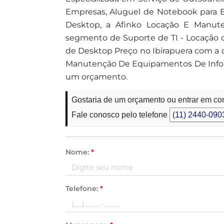
Empresas, Aluguel de Notebook para 
Desktop, a Afinko Locação E Manut
segmento de Suporte de TI - Locação d
de Desktop Preço no Ibirapuera com a q
Manutenção De Equipamentos De Inform
um orçamento.
Gostaria de um orçamento ou entrar em con
Fale conosco pelo telefone
(11) 2440-090
Nome:
*
Telefone:
*