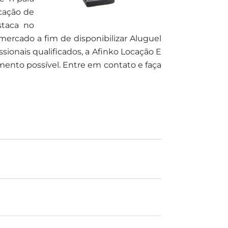
cação de
staca no
ercado a fim de disponibilizar Aluguel
ionais qualificados, a Afinko Locação E
nto possível. Entre em contato e faça