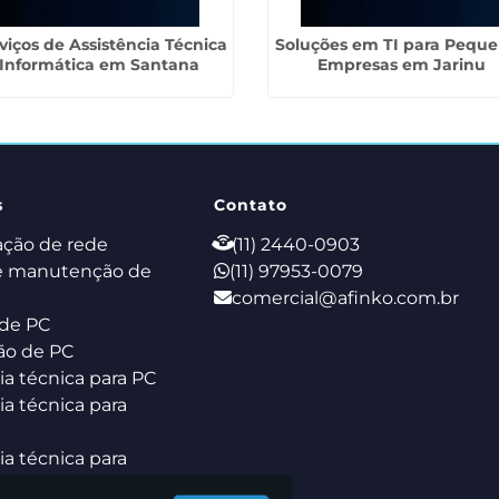
viços de Assistência Técnica
Soluções em TI para Pequ
Informática em Santana
Empresas em Jarinu
s
Contato
ação de rede
(11) 2440-0903
e manutenção de
(11) 97953-0079
comercial@afinko.com.br
de PC
ão de PC
ia técnica para PC
ia técnica para
ia técnica para