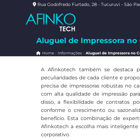
Rua Godofredo Furtado, 28 - Tucuruvi - São Pa
Aluguel de Impressora no
Home
»
Informações
»
Aluguel de Impressora no C
A Afinkotech também se destaca po
peculiaridades de cada cliente e prop
precisa de impressoras robustas no c
com alta qualidade de impressão para
disso, a flexibilidade de contratos 
conforme o crescimento ou sazonalid
benefício. Esta combinação de expert
Afinkotech a escolha mais inteligente
corporativo.