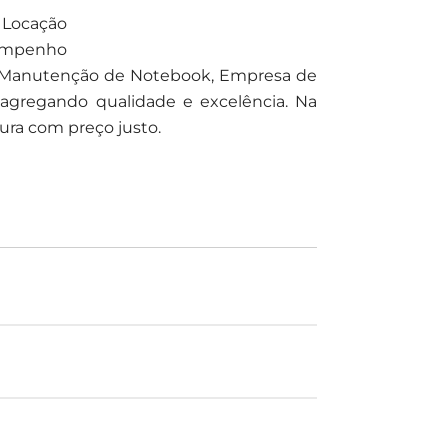
o Locação
empenho
 e Manutenção de Notebook, Empresa de
 agregando qualidade e excelência. Na
ra com preço justo.