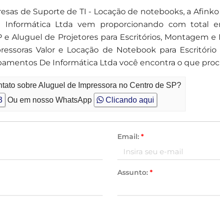
esas de Suporte de TI - Locação de notebooks, a Afink
Informática Ltda vem proporcionando com total 
P e Aluguel de Projetores para Escritórios, Montagem
essoras Valor e Locação de Notebook para Escritório
amentos De Informática Ltda você encontra o que procu
ntato sobre Aluguel de Impressora no Centro de SP?
3
Ou em nosso WhatsApp
Clicando aqui
Email:
*
Assunto:
*