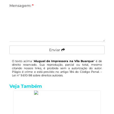
Mensagem:
*
Enviar
O texto acima "
Aluguel de Impressora na Vila Buarque
" é de
direito reservado. Sua reprodução, parcial ou total, mesmo
citando nossos links, é proibida sem a autorização do autor.
Plágio é crime e está previsto no artigo 184 do Código Penal. –
Lei n° 9.610-98 sobre direitos autorais
.
Veja Também