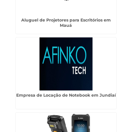
Aluguel de Projetores para Escritórios em
Mauá
Empresa de Locação de Notebook em Jundiaí