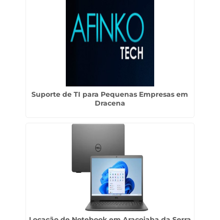
Suporte de TI para Pequenas Empresas em
Dracena
Locação de Notebook em Araçoiaba da Serra