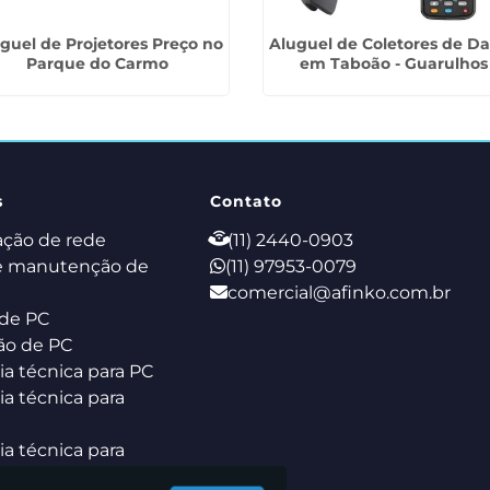
guel de Projetores Preço no
Aluguel de Coletores de D
Parque do Carmo
em Taboão - Guarulhos
s
Contato
ação de rede
(11) 2440-0903
e manutenção de
(11) 97953-0079
comercial@afinko.com.br
de PC
ão de PC
ia técnica para PC
ia técnica para
ia técnica para