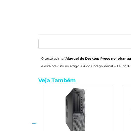
O texto acima "
Aluguel de Desktop Preço no Ipirang
e está previsto no artigo 184 do Código Penal. –
Lei n° 9.
Veja Também