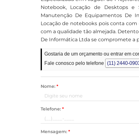
Notebook, Locação de Desktops e S
Manutenção De Equipamentos De Inf
Locação de notebooks pois conta com o
com a qualidade tão almejada. Detento
De Informática Ltda se compromete a p
Gostaria de um orçamento ou entrar em con
Fale conosco pelo telefone
(11) 2440-090
Nome:
*
Telefone:
*
Mensagem:
*