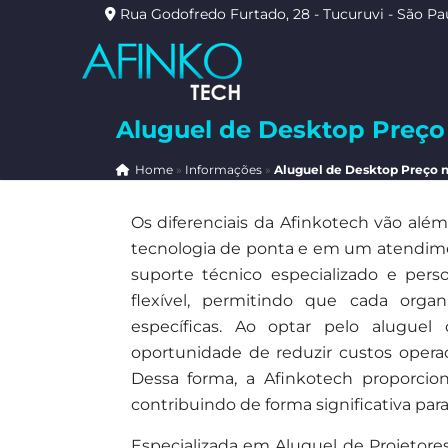
Rua Godofredo Furtado, 28 - Tucuruvi - São Pa
Aluguel de Desktop Preço
Home
»
Informações
»
Aluguel de Desktop Preço n
Os diferenciais da Afinkotech vão al
tecnologia de ponta e em um atendime
suporte técnico especializado e pers
flexível, permitindo que cada orga
específicas. Ao optar pelo alugu
oportunidade de reduzir custos operac
Dessa forma, a Afinkotech proporci
contribuindo de forma significativa para
Especializada em Aluguel de Projetore