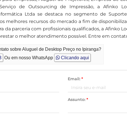
erviço de Outsourcing de Impressão, a Afinko L
ormática Ltda se destaca no segmento de Suporte
s melhores recursos do mercado a fim de disponibiliza
ra da parceria com profissionais qualificados, a Afink
restar o melhor atendimento possível. Entre em contat
tato sobre Aluguel de Desktop Preço no Ipiranga?
3
Ou em nosso WhatsApp
Clicando aqui
Email:
*
Assunto:
*