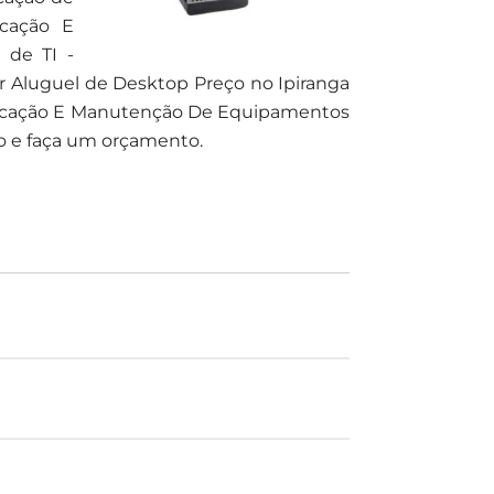
ocação E
 de TI -
r Aluguel de Desktop Preço no Ipiranga
o Locação E Manutenção De Equipamentos
o e faça um orçamento.