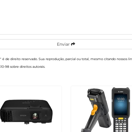
Enviar
a
" é de direito reservado. Sua reprodução, parcial ou total, mesmo citando nossos li
610-98 sobre direitos autorais
.