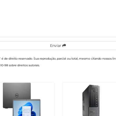
Enviar
" é de direito reservado. Sua reprodução, parcial ou total, mesmo citando nossos li
610-98 sobre direitos autorais
.