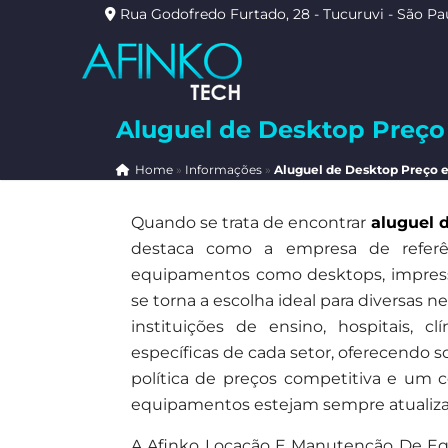
Rua Godofredo Furtado, 28 - Tucuruvi - São Pa
Aluguel de Desktop Preç
Home
»
Informações
»
Aluguel de Desktop Preço
Quando se trata de encontrar
aluguel 
destaca como a empresa de referê
equipamentos como desktops, impresso
se torna a escolha ideal para diversas 
instituições de ensino, hospitais, 
específicas de cada setor, oferecendo
política de preços competitiva e um 
equipamentos estejam sempre atualizad
A Afinko Locação E Manutenção De Eq