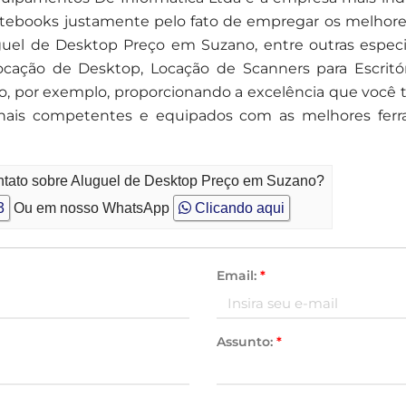
notebooks justamente pelo fato de empregar os melhore
uguel de Desktop Preço em Suzano, entre outras especi
cação de Desktop, Locação de Scanners para Escritó
 por exemplo, proporcionando a excelência que você ta
sionais competentes e equipados com as melhores fe
ntato sobre Aluguel de Desktop Preço em Suzano?
3
Ou em nosso WhatsApp
Clicando aqui
Email:
*
Assunto:
*