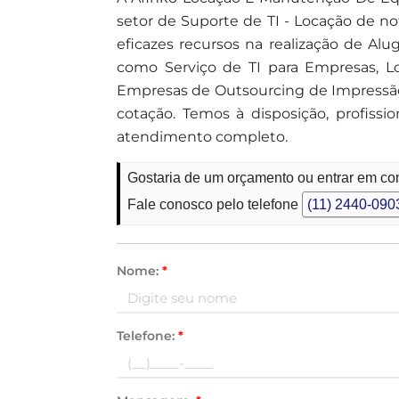
setor de Suporte de TI - Locação de 
eficazes recursos na realização de Al
como Serviço de TI para Empresas, Lo
Empresas de Outsourcing de Impressão,
cotação. Temos à disposição, profis
atendimento completo.
Gostaria de um orçamento ou entrar em co
Fale conosco pelo telefone
(11) 2440-090
Nome:
*
Telefone:
*