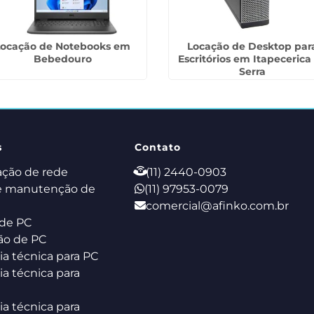
Locação de Notebooks em
Locação de Desktop par
Bebedouro
Escritórios em Itapecerica
Serra
s
Contato
ação de rede
(11) 2440-0903
e manutenção de
(11) 97953-0079
comercial@afinko.com.br
de PC
ão de PC
ia técnica para PC
ia técnica para
ia técnica para