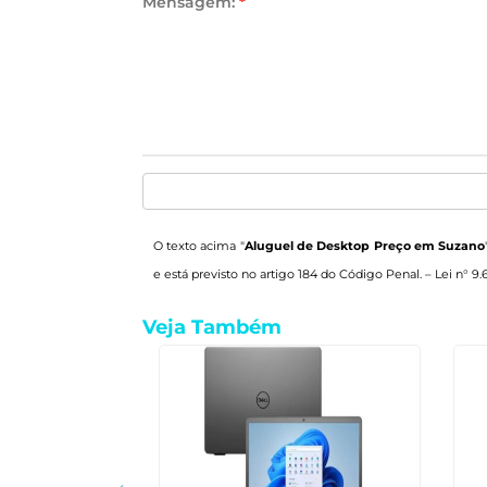
Mensagem:
*
O texto acima "
Aluguel de Desktop Preço em Suzano
e está previsto no artigo 184 do Código Penal. –
Lei n° 9.
Veja Também