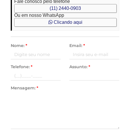
Fale conosco pelo telefone
(11) 2440-0903
Ou em nosso WhatsApp
Clicando aqui
Nome:
*
Email:
*
Telefone:
*
Assunto:
*
Mensagem:
*