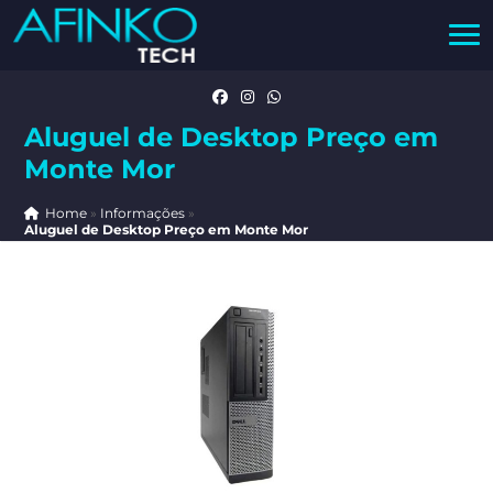
Aluguel de Desktop Preço em
Monte Mor
Home
»
Informações
»
Aluguel de Desktop Preço em Monte Mor