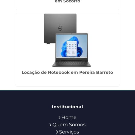
em Socorro
Locação de Notebook em Pereira Barreto
Institucional
Home
Quem Somos
Serviços