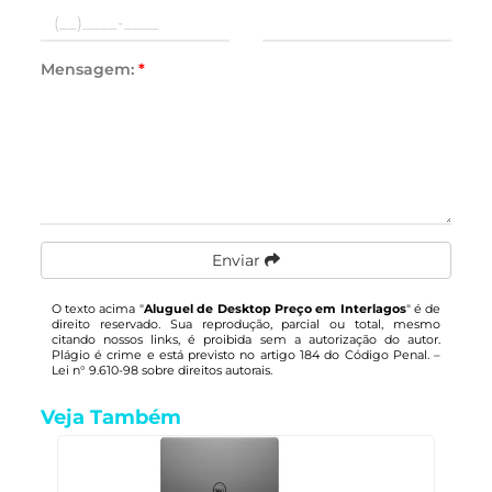
Mensagem:
*
Enviar
O texto acima "
Aluguel de Desktop Preço em Interlagos
" é de
direito reservado. Sua reprodução, parcial ou total, mesmo
citando nossos links, é proibida sem a autorização do autor.
Plágio é crime e está previsto no artigo 184 do Código Penal. –
Lei n° 9.610-98 sobre direitos autorais
.
Veja Também