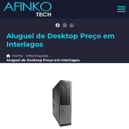
Aluguel de Desktop Preço em
Interlagos
Home
»
Informações
»
Aluguel de Desktop Preço em Interlagos