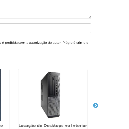
s, é proibida sem a autorização do autor. Plágio é crime e
de
Locação de Desktops no Interior
Aluguel de D