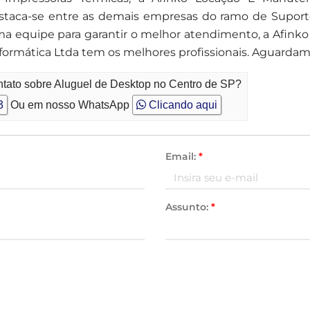
taca-se entre as demais empresas do ramo de Suporte
a equipe para garantir o melhor atendimento, a Afinko
rmática Ltda tem os melhores profissionais. Aguardam
ntato sobre Aluguel de Desktop no Centro de SP?
3
Ou em nosso WhatsApp
Clicando aqui
Email:
*
Assunto:
*