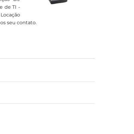
 de TI -
 Locação
os seu contato.