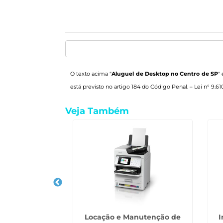
O texto acima "
Aluguel de Desktop no Centro de SP
"
está previsto no artigo 184 do Código Penal. –
Lei n° 9.61
Veja Também
etores na Vila
Locação e Manutenção de
I