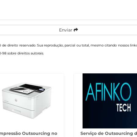
Enviar
 é de direito reservado. Sua reprodução, parcial ou total, mesmo citando nossos link
0-98 sobre direitos autorais
.
mpressão Outsourcing no
Serviço de Outsourcing 