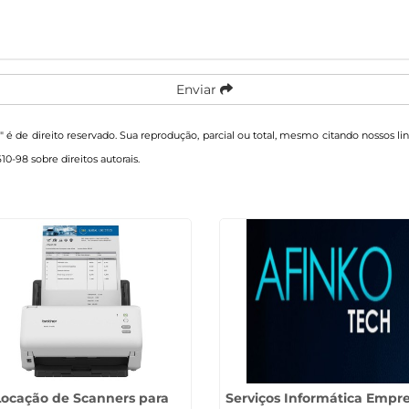
Enviar
P
" é de direito reservado. Sua reprodução, parcial ou total, mesmo citando nossos li
610-98 sobre direitos autorais
.
Locação de Scanners para
Serviços Informática Empr