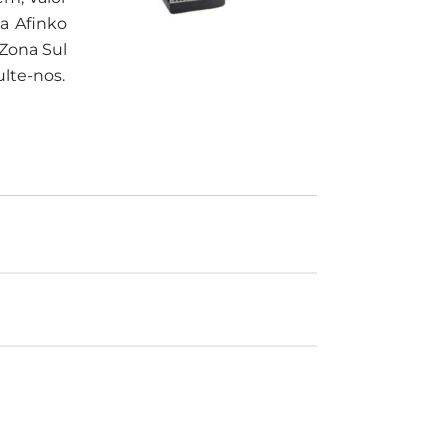
 a Afinko
Zona Sul
lte-nos.