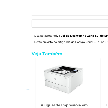
O texto acima "
Aluguel de Desktop na Zona Sul de S
e está previsto no artigo 184 do Código Penal. –
Lei n° 9.
Veja Também
essora Colorida
Aluguel de Impressora em