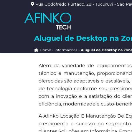
Rua Godofredo Furtado, 28 - Tucuruvi - São Pa
Aluguel de Desktop na Zo
Home
»
Informações
»
Aluguel de Desktop na Zona
Além da variedade de equipamentos, 
técnico e manutenção, proporcionando 
oferecidas são adaptáveis e escalávei
de tecnologia conforme seu crescim
com a inovação e a satisfação do cli
eficiência, modernidade e custo-benefí
A Afinko Locação E Manutenção De Eq
crescimento e sucesso no segmento 
clientes Soluções em Informática, Empr