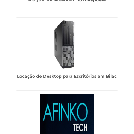
Aluguel de Notebook no Ibirapuera
Locação de Desktop para Escritórios em Bilac