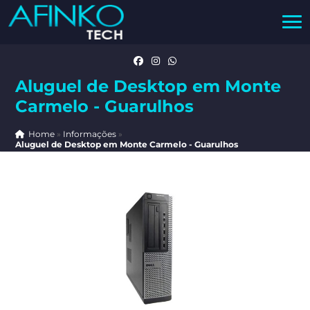
Aluguel de Desktop em Monte
Carmelo - Guarulhos
Home
»
Informações
»
Aluguel de Desktop em Monte Carmelo - Guarulhos