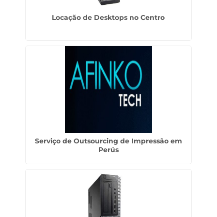
Locação de Desktops no Centro
Serviço de Outsourcing de Impressão em
Perús