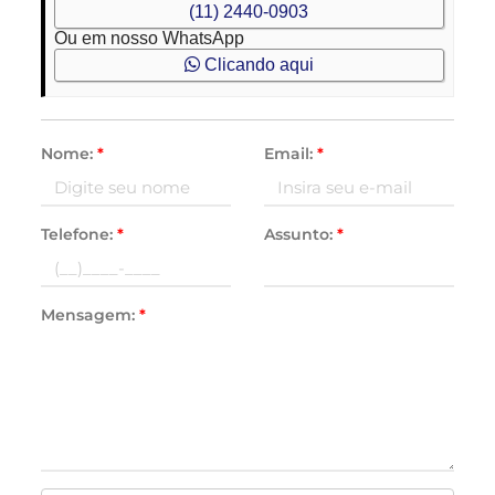
(11) 2440-0903
Ou em nosso WhatsApp
Clicando aqui
Nome:
*
Email:
*
Telefone:
*
Assunto:
*
Mensagem:
*