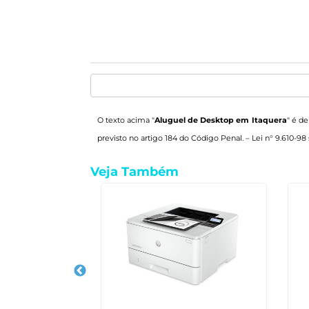
O texto acima "
Aluguel de Desktop em Itaquera
" é de
previsto no artigo 184 do Código Penal. –
Lei n° 9.610-98 
Veja Também