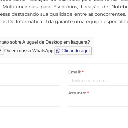
Multifuncionais para Escritórios, Locação de Noteb
resas destacando sua qualidade entre as concorrentes.
 De Informática Ltda garante uma equipe especializada
ntato sobre Aluguel de Desktop em Itaquera?
3
Ou em nosso WhatsApp
Clicando aqui
Email:
*
Assunto:
*