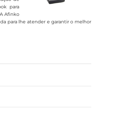
ook para
 A Afinko
 para lhe atender e garantir o melhor