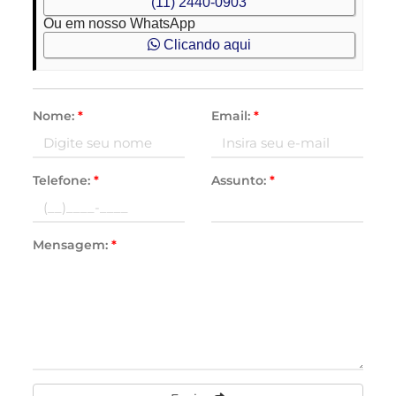
(11) 2440-0903
Ou em nosso WhatsApp
Clicando aqui
Nome:
*
Email:
*
Telefone:
*
Assunto:
*
Mensagem:
*