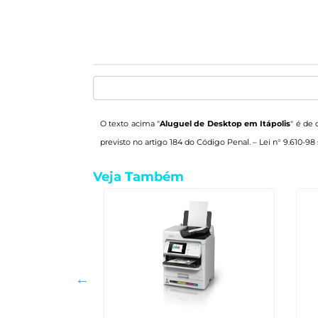
O texto acima "
Aluguel de Desktop em Itápolis
" é de 
previsto no artigo 184 do Código Penal. –
Lei n° 9.610-98 
Veja Também