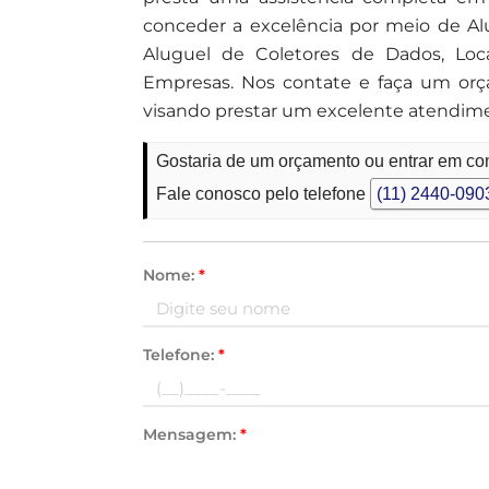
conceder a excelência por meio de Al
Aluguel de Coletores de Dados, Loc
Empresas. Nos contate e faça um or
visando prestar um excelente atendim
Gostaria de um orçamento ou entrar em con
Fale conosco pelo telefone
(11) 2440-090
Nome:
*
Telefone:
*
Mensagem:
*