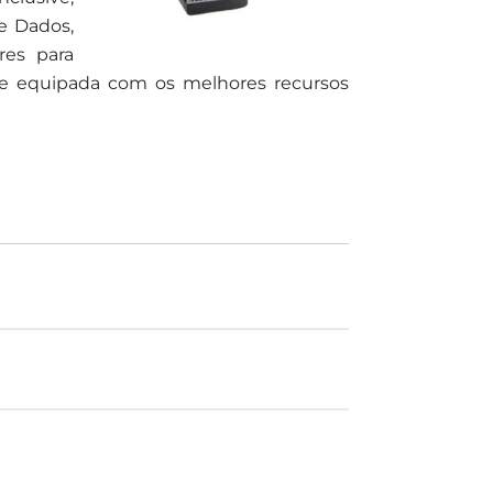
e Dados,
res para
e equipada com os melhores recursos