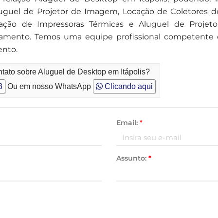
uguel de Projetor de Imagem, Locação de Coletores d
ação de Impressoras Térmicas e Aluguel de Projeto
çamento. Temos uma equipe profissional competente 
ento.
tato sobre Aluguel de Desktop em Itápolis?
3
Ou em nosso WhatsApp
Clicando aqui
Email:
*
Assunto:
*