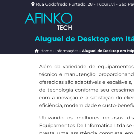
Rua Godofredo Furtado, 28 - Tucuruvi - São Pa
Aluguel de Desktop em Itá
Home
»
Informações
»
Aluguel de Desktop em Itáp
Além da variedade de equipamentos, 
técnico e manutenção, proporcionando 
oferecidas são adaptáveis e escalávei
de tecnologia conforme seu crescim
com a inovação e a satisfação do cli
eficiência, modernidade e custo-benefí
Utilizando os melhores recursos 
Equipamentos De Informática Ltda se 
presta uma assistência completa em 