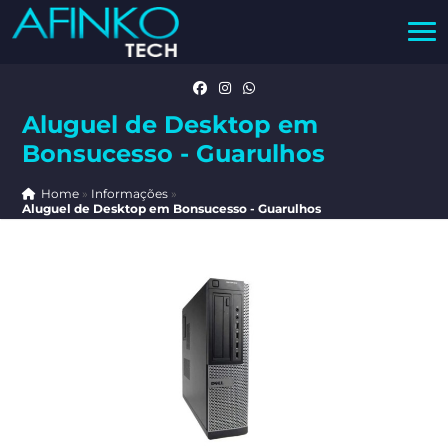
Aluguel de Desktop em
Bonsucesso - Guarulhos
Home
»
Informações
»
Aluguel de Desktop em Bonsucesso - Guarulhos