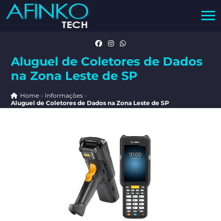
Aluguel de Coletores de Dados
na Zona Leste de SP
Home
»
Informações
»
Aluguel de Coletores de Dados na Zona Leste de SP