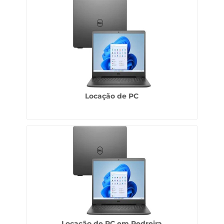
Locação de PC
Locação de PC em Pedreira