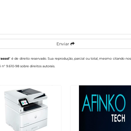
Enviar
rassol
" é de direito reservado. Sua reprodução, parcial ou total, mesmo citando nos
i n° 9.610-98 sobre direitos autorais
.