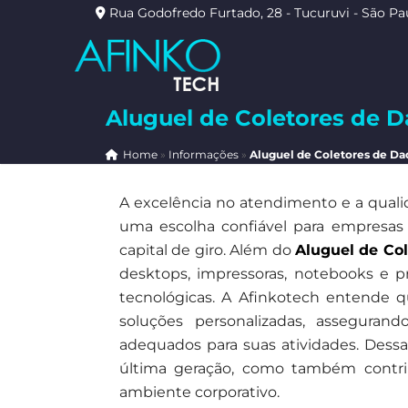
Rua Godofredo Furtado, 28 - Tucuruvi - São Pa
Aluguel de Coletores de 
Home
»
Informações
»
Aluguel de Coletores de Da
A excelência no atendimento e a quali
uma escolha confiável para empresas
capital de giro. Além do
Aluguel de Co
desktops, impressoras, notebooks e
tecnológicas. A Afinkotech entende qu
soluções personalizadas, assegura
adequados para suas atividades. Dessa
última geração, como também contribu
ambiente corporativo.