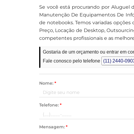
Se você está procurando por Aluguel 
Manutenção De Equipamentos De Inform
de notebooks. Temos variadas opções d
Preço, Locação de Desktop, Outsourci
competentes profissionais e as melhor
Gostaria de um orçamento ou entrar em co
Fale conosco pelo telefone
(11) 2440-090
Nome:
*
Telefone:
*
Mensagem:
*