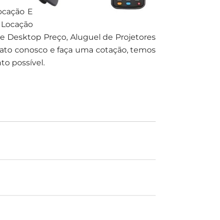
ocação E
 Locação
e Desktop Preço, Aluguel de Projetores
ato conosco e faça uma cotação, temos
o possível.