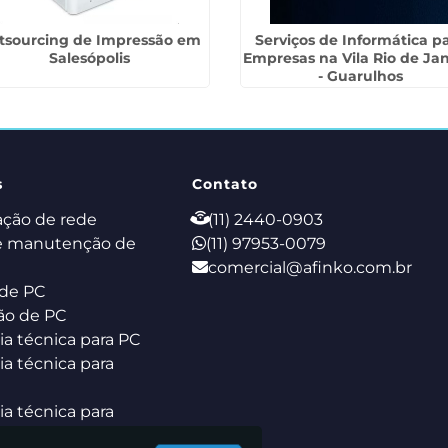
tsourcing de Impressão em
Serviços de Informática p
Salesópolis
Empresas na Vila Rio de Jan
- Guarulhos
s
Contato
ação de rede
(11) 2440-0903
e manutenção de
(11) 97953-0079
comercial@afinko.com.br
de PC
ão de PC
ia técnica para PC
ia técnica para
ia técnica para