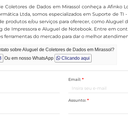
de Coletores de Dados em Mirassol conheça a Afinko L
ática Ltda, somos especializados em Suporte de TI -
e produtos e/ou serviços para oferecer, como Aluguel d
ng de Impressora e Aluguel de Notebook. Entre em cont
es ferramentas do mercado para dar o melhor atendiment
ntato sobre Aluguel de Coletores de Dados em Mirassol?
3
Ou em nosso WhatsApp
Clicando aqui
Email:
*
Assunto:
*