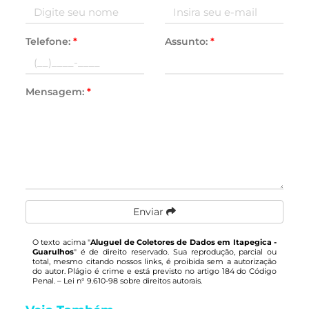
Telefone:
*
Assunto:
*
Mensagem:
*
Enviar
O texto acima "
Aluguel de Coletores de Dados em Itapegica -
Guarulhos
" é de direito reservado. Sua reprodução, parcial ou
total, mesmo citando nossos links, é proibida sem a autorização
do autor. Plágio é crime e está previsto no artigo 184 do Código
Penal. –
Lei n° 9.610-98 sobre direitos autorais
.