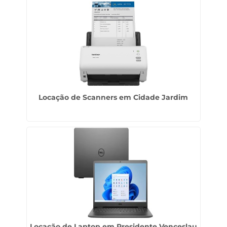
Locação de Scanners em Cidade Jardim
Locação de Laptop em Presidente Venceslau