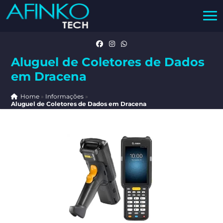
Aluguel de Coletores de Dados
em Dracena
Home
»
Informações
»
Aluguel de Coletores de Dados em Dracena