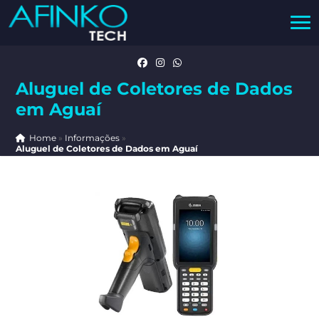
Aluguel de Coletores de Dados
em Aguaí
Home
»
Informações
»
Aluguel de Coletores de Dados em Aguaí