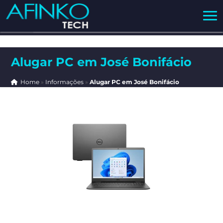
Alugar PC em José Bonifácio
Home
»
Informações
»
Alugar PC em José Bonifácio