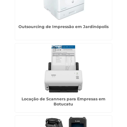
Outsourcing de Impressão em Jardinópolis
Locação de Scanners para Empresas em
Botucatu