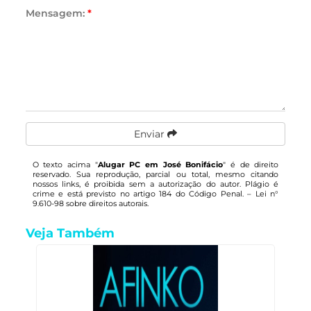
Mensagem:
*
Enviar
O texto acima "
Alugar PC em José Bonifácio
" é de direito
reservado. Sua reprodução, parcial ou total, mesmo citando
nossos links, é proibida sem a autorização do autor. Plágio é
crime e está previsto no artigo 184 do Código Penal. –
Lei n°
9.610-98 sobre direitos autorais
.
Veja Também