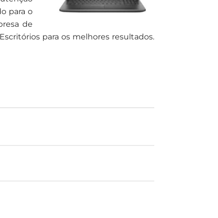
o para o
presa de
critórios para os melhores resultados.