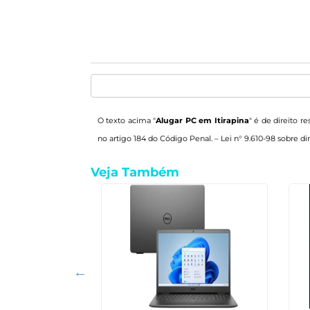
O texto acima "
Alugar PC em Itirapina
" é de direito r
no artigo 184 do Código Penal. –
Lei n° 9.610-98 sobre dir
Veja Também