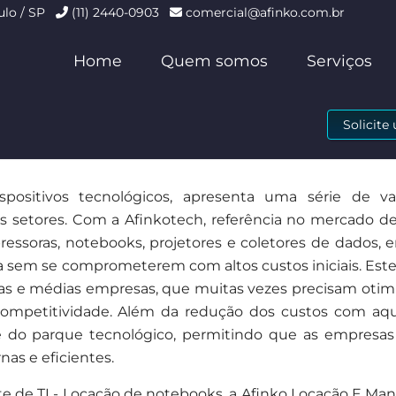
ulo / SP
(11) 2440-0903
comercial@afinko.com.br
Home
Quem somos
Serviços
Solicit
positivos tecnológicos, apresenta uma série de v
os setores. Com a Afinkotech, referência no mercado d
ssoras, notebooks, projetores e coletores de dados, 
 sem se comprometerem com altos custos iniciais. Est
as e médias empresas, que muitas vezes precisam otimi
ompetitividade. Além da redução dos custos com aqui
ante do parque tecnológico, permitindo que as empresa
as e eficientes.
 de TI - Locação de notebooks, a Afinko Locação E Ma