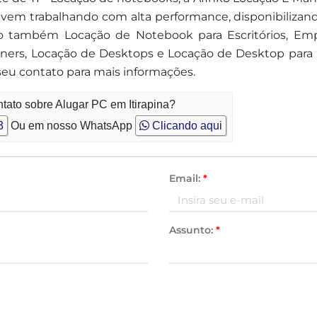
vem trabalhando com alta performance, disponibilizand
o também Locação de Notebook para Escritórios, Em
ers, Locação de Desktops e Locação de Desktop para Es
seu contato para mais informações.
tato sobre Alugar PC em Itirapina?
3
Ou em nosso WhatsApp
Clicando aqui
Email:
*
Assunto:
*