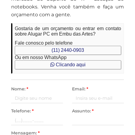
notebooks. Venha você também e faça um
orçamento com a gente.
Gostaria de um orçamento ou entrar em contato
sobre Alugar PC em Embu das Artes?
Fale conosco pelo telefone
(11) 2440-0903
Ou em nosso WhatsApp
Clicando aqui
Nome:
*
Email:
*
Telefone:
*
Assunto:
*
Mensagem:
*