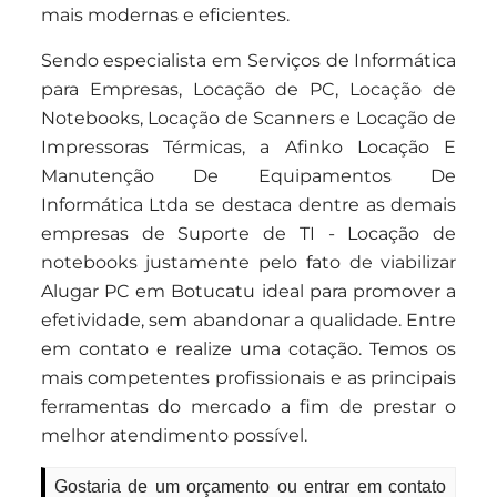
mais modernas e eficientes.
Sendo especialista em Serviços de Informática
para Empresas, Locação de PC, Locação de
Notebooks, Locação de Scanners e Locação de
Impressoras Térmicas, a Afinko Locação E
Manutenção De Equipamentos De
Informática Ltda se destaca dentre as demais
empresas de Suporte de TI - Locação de
notebooks justamente pelo fato de viabilizar
Alugar PC em Botucatu ideal para promover a
efetividade, sem abandonar a qualidade. Entre
em contato e realize uma cotação. Temos os
mais competentes profissionais e as principais
ferramentas do mercado a fim de prestar o
melhor atendimento possível.
Gostaria de um orçamento ou entrar em contato