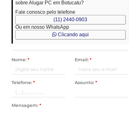
sobre Alugar PC em Botucatu?
Fale conosco pelo telefone
(11) 2440-0903
Ou em nosso WhatsApp
Clicando aqui
Nome:
*
Email:
*
Telefone:
*
Assunto:
*
Mensagem:
*