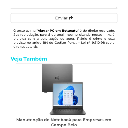
Enviar
O texto acima "
Alugar PC em Botucatu
" é de direito reservado.
Sua reprodução, parcial ou total, mesmo citando nossos links, é
proibida sem a autorização do autor. Plágio é crime e está
previsto no artigo 184 do Código Penal. –
Lei n° 9.610-98 sobre
direitos autorais
.
Veja Também
Manutenção de Notebook para Empresas em
Campo Belo