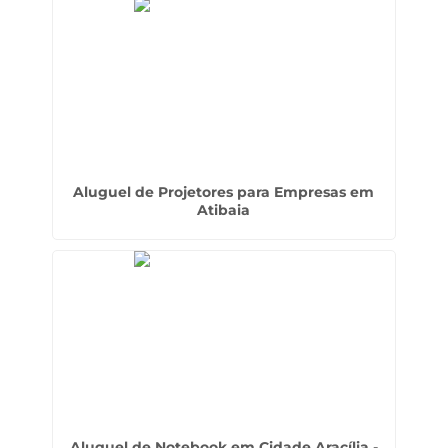
Aluguel de Projetores para Empresas em
Atibaia
Aluguel de Notebook em Cidade Aracília -