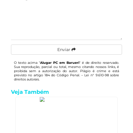
Enviar
O texto acima "
Alugar PC em Barueri
" é de direito reservado.
Sua reprodução, parcial ou total, mesmo citando nossos links, é
proibida sem a autorização do autor. Plágio é crime e está
previsto no artigo 184 do Código Penal. –
Lei n° 9.610-98 sobre
direitos autorais
.
Veja Também